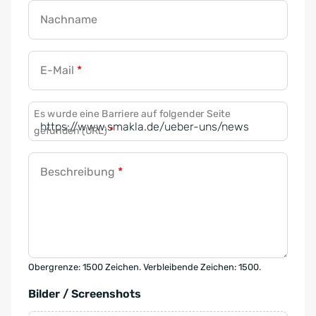
Nachname
E-Mail
*
Es wurde eine Barriere auf folgender Seite
gefunden (URL)
*
Beschreibung
*
Obergrenze: 1500 Zeichen. Verbleibende Zeichen: 1500.
Bilder / Screenshots