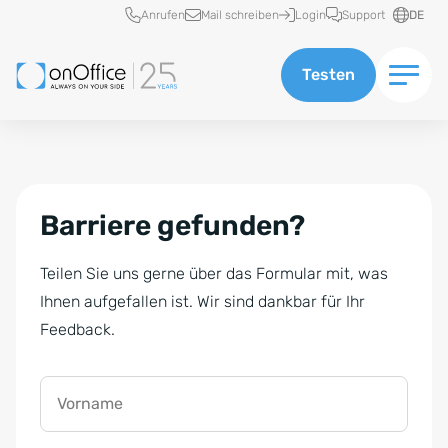
Schnellzugriff
Anrufen
Mail schreiben
Login
Support
DE
Testen
Barriere gefunden?
Teilen Sie uns gerne über das Formular mit, was
Ihnen aufgefallen ist. Wir sind dankbar für Ihr
Feedback.
Vorname