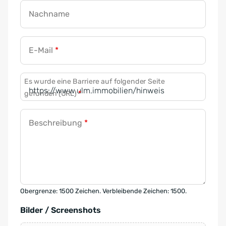
Nachname
E-Mail
*
Es wurde eine Barriere auf folgender Seite
gefunden (URL)
*
Beschreibung
*
Obergrenze: 1500 Zeichen. Verbleibende Zeichen: 1500.
Bilder / Screenshots