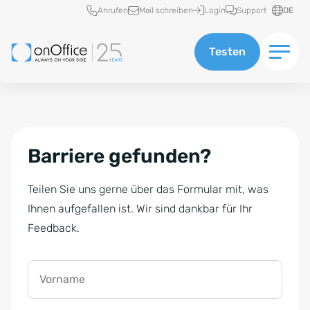
Schnellzugriff
Anrufen
Mail schreiben
Login
Support
DE
Testen
Barriere gefunden?
Teilen Sie uns gerne über das Formular mit, was
Ihnen aufgefallen ist. Wir sind dankbar für Ihr
Feedback.
Vorname