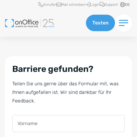
Schnellzugriff
Anrufen
Mail schreiben
Login
Support
DE
Testen
Barriere gefunden?
Teilen Sie uns gerne über das Formular mit, was
Ihnen aufgefallen ist. Wir sind dankbar für Ihr
Feedback.
Vorname