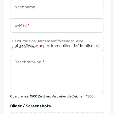
Nachname
E-Mail
*
Es wurde eine Barriere auf folgender Seite
gefunden (URL)
*
Beschreibung
*
Obergrenze: 1500 Zeichen. Verbleibende Zeichen: 1500.
Bilder / Screenshots