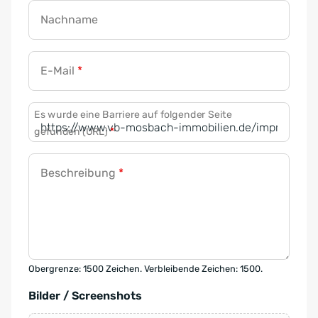
Nachname
E-Mail
*
Es wurde eine Barriere auf folgender Seite
gefunden (URL)
*
Beschreibung
*
Obergrenze: 1500 Zeichen. Verbleibende Zeichen: 1500.
Bilder / Screenshots