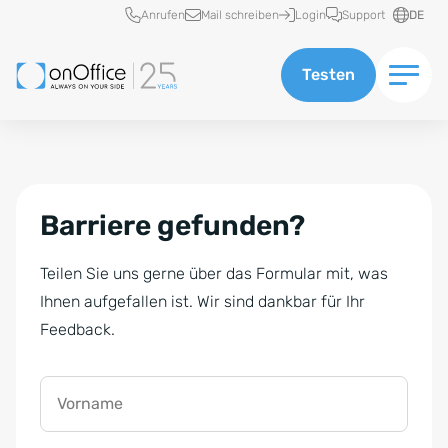
Schnellzugriff
Anrufen
Mail schreiben
Login
Support
DE
Testen
Barriere gefunden?
Teilen Sie uns gerne über das Formular mit, was
Ihnen aufgefallen ist. Wir sind dankbar für Ihr
Feedback.
Vorname