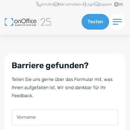
Schnellzugriff
Anrufen
Mail schreiben
Login
Support
DE
Testen
Barriere gefunden?
Teilen Sie uns gerne über das Formular mit, was
Ihnen aufgefallen ist. Wir sind dankbar für Ihr
Feedback.
Vorname