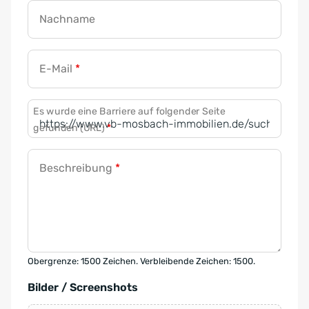
Nachname
E-Mail
*
Es wurde eine Barriere auf folgender Seite
gefunden (URL)
*
Beschreibung
*
Obergrenze: 1500 Zeichen. Verbleibende Zeichen: 1500.
Bilder / Screenshots