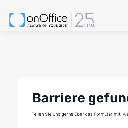
Barriere gefu
Teilen Sie uns gerne über das Formular mit, wa