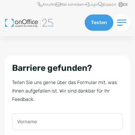
Schnellzugriff
Anrufen
Mail schreiben
Login
Support
DE
Testen
Barriere gefunden?
Teilen Sie uns gerne über das Formular mit, was
Ihnen aufgefallen ist. Wir sind dankbar für Ihr
Feedback.
Vorname