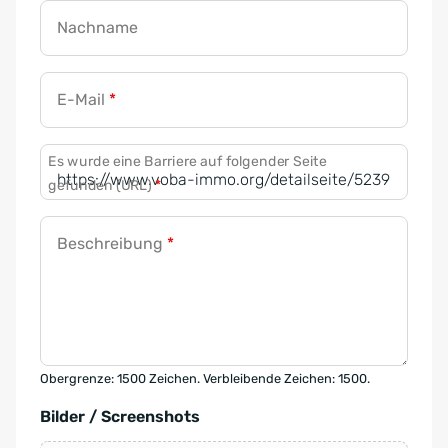
Nachname
E-Mail
*
Es wurde eine Barriere auf folgender Seite
gefunden (URL)
*
Beschreibung
*
Obergrenze: 1500 Zeichen. Verbleibende Zeichen: 1500.
Bilder / Screenshots