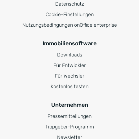
Datenschutz
Cookie-Einstellungen
Nutzungsbedingungen onOffice enterprise
Immobiliensoftware
Downloads
Für Entwickler
Für Wechsler
Kostenlos testen
Unternehmen
Pressemitteilungen
Tippgeber-Programm
Newsletter