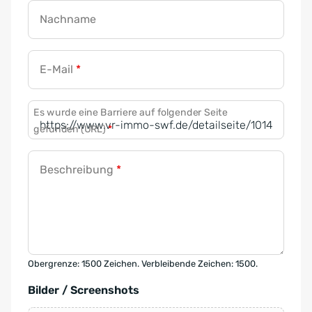
Nachname
E-Mail
*
Es wurde eine Barriere auf folgender Seite
gefunden (URL)
*
Beschreibung
*
Obergrenze: 1500 Zeichen. Verbleibende Zeichen: 1500.
Bilder / Screenshots