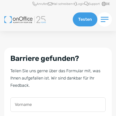
Schnellzugriff
Anrufen
Mail schreiben
Login
Support
DE
Testen
Barriere gefunden?
Teilen Sie uns gerne über das Formular mit, was
Ihnen aufgefallen ist. Wir sind dankbar für Ihr
Feedback.
Vorname