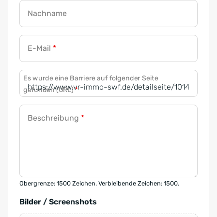
Nachname
E-Mail
*
Es wurde eine Barriere auf folgender Seite
gefunden (URL)
*
Beschreibung
*
Obergrenze: 1500 Zeichen. Verbleibende Zeichen: 1500.
Bilder / Screenshots