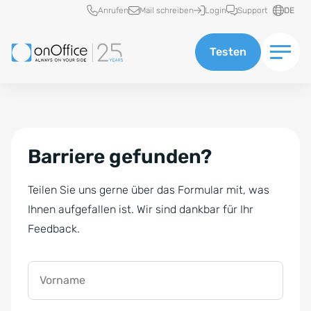
Schnellzugriff
Anrufen
Mail schreiben
Login
Support
DE
Testen
Barriere gefunden?
Teilen Sie uns gerne über das Formular mit, was
Ihnen aufgefallen ist. Wir sind dankbar für Ihr
Feedback.
Vorname