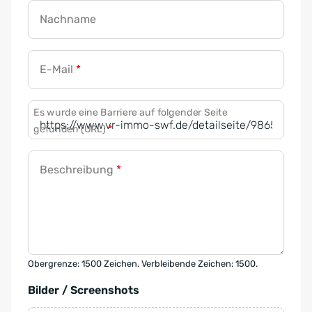
Nachname
E-Mail
*
Es wurde eine Barriere auf folgender Seite
gefunden (URL)
*
Beschreibung
*
Obergrenze: 1500 Zeichen. Verbleibende Zeichen: 1500.
Bilder / Screenshots