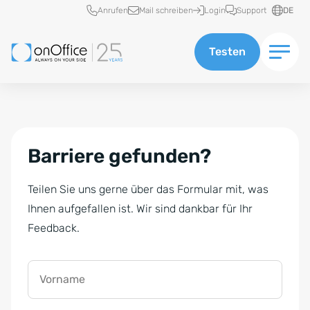
Schnellzugriff
Anrufen
Mail schreiben
Login
Support
DE
Testen
Barriere gefunden?
Teilen Sie uns gerne über das Formular mit, was
Ihnen aufgefallen ist. Wir sind dankbar für Ihr
Feedback.
Vorname