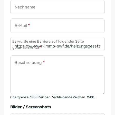
Nachname
E-Mail
*
Es wurde eine Barriere auf folgender Seite
gefunden (URL)
*
Beschreibung
*
Obergrenze: 1500 Zeichen. Verbleibende Zeichen: 1500.
Bilder / Screenshots