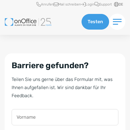
Schnellzugriff
Anrufen
Mail schreiben
Login
Support
DE
Testen
Barriere gefunden?
Teilen Sie uns gerne über das Formular mit, was
Ihnen aufgefallen ist. Wir sind dankbar für Ihr
Feedback.
Vorname