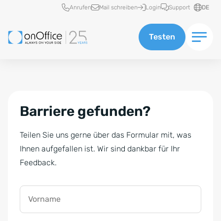
Schnellzugriff
Anrufen
Mail schreiben
Login
Support
DE
Testen
Barriere gefunden?
Teilen Sie uns gerne über das Formular mit, was
Ihnen aufgefallen ist. Wir sind dankbar für Ihr
Feedback.
Vorname