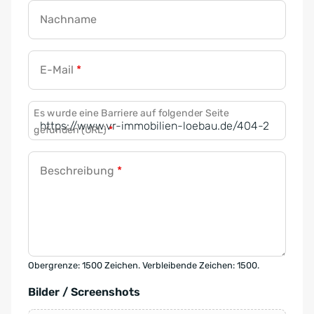
Nachname
E-Mail
*
Es wurde eine Barriere auf folgender Seite
gefunden (URL)
*
Beschreibung
*
Obergrenze: 1500 Zeichen. Verbleibende Zeichen: 1500.
Bilder / Screenshots