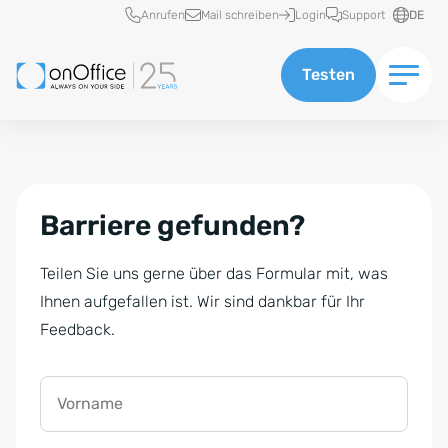
Schnellzugriff
Anrufen
Mail schreiben
Login
Support
DE
Testen
Barriere gefunden?
Teilen Sie uns gerne über das Formular mit, was
Ihnen aufgefallen ist. Wir sind dankbar für Ihr
Feedback.
Vorname