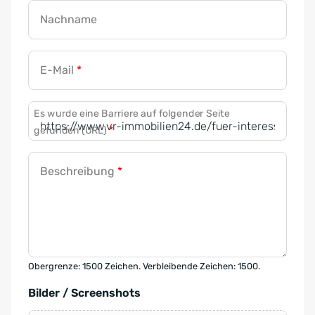
Nachname
E-Mail
*
Es wurde eine Barriere auf folgender Seite
gefunden (URL)
*
Beschreibung
*
Obergrenze: 1500 Zeichen. Verbleibende Zeichen: 1500.
Bilder / Screenshots