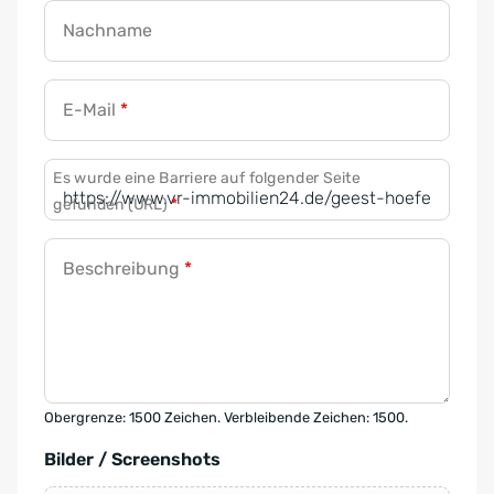
Nachname
E-Mail
*
Es wurde eine Barriere auf folgender Seite
gefunden (URL)
*
Beschreibung
*
Obergrenze: 1500 Zeichen. Verbleibende Zeichen: 1500.
Bilder / Screenshots