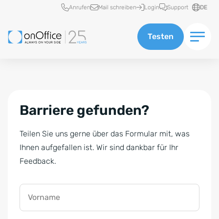
Schnellzugriff
Anrufen
Mail schreiben
Login
Support
DE
Testen
Barriere gefunden?
Teilen Sie uns gerne über das Formular mit, was
Ihnen aufgefallen ist. Wir sind dankbar für Ihr
Feedback.
Vorname