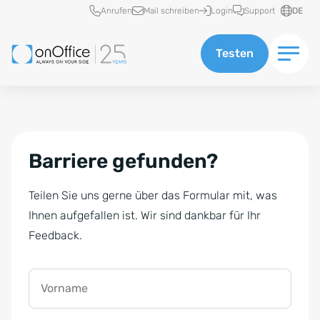
Schnellzugriff
Anrufen
Mail schreiben
Login
Support
DE
Testen
Barriere gefunden?
Teilen Sie uns gerne über das Formular mit, was
Ihnen aufgefallen ist. Wir sind dankbar für Ihr
Feedback.
Vorname