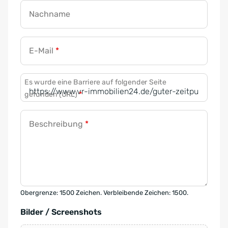
Nachname
E-Mail
*
Es wurde eine Barriere auf folgender Seite
gefunden (URL)
*
Beschreibung
*
Obergrenze: 1500 Zeichen. Verbleibende Zeichen: 1500.
Bilder / Screenshots