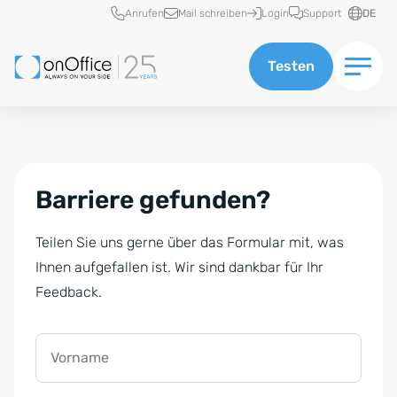
Schnellzugriff
Anrufen
Mail schreiben
Login
Support
DE
Testen
Barriere gefunden?
Teilen Sie uns gerne über das Formular mit, was
Ihnen aufgefallen ist. Wir sind dankbar für Ihr
Feedback.
Vorname