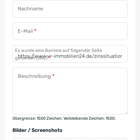
Nachname
E-Mail
*
Es wurde eine Barriere auf folgender Seite
gefunden (URL)
*
Beschreibung
*
Obergrenze: 1500 Zeichen. Verbleibende Zeichen: 1500.
Bilder / Screenshots