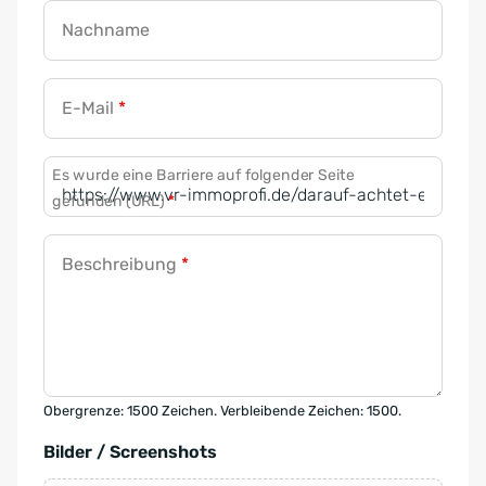
Nachname
E-Mail
*
Es wurde eine Barriere auf folgender Seite
gefunden (URL)
*
Beschreibung
*
Obergrenze: 1500 Zeichen. Verbleibende Zeichen: 1500.
Bilder / Screenshots