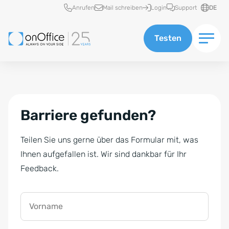
Schnellzugriff
Anrufen
Mail schreiben
Login
Support
DE
Testen
Barriere gefunden?
Teilen Sie uns gerne über das Formular mit, was
Ihnen aufgefallen ist. Wir sind dankbar für Ihr
Feedback.
Vorname