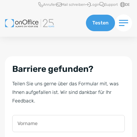
Schnellzugriff
Anrufen
Mail schreiben
Login
Support
DE
Testen
Barriere gefunden?
Teilen Sie uns gerne über das Formular mit, was
Ihnen aufgefallen ist. Wir sind dankbar für Ihr
Feedback.
Vorname