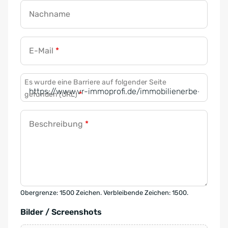
Nachname
E-Mail
*
Es wurde eine Barriere auf folgender Seite
gefunden (URL)
*
Beschreibung
*
Obergrenze: 1500 Zeichen. Verbleibende Zeichen: 1500.
Bilder / Screenshots