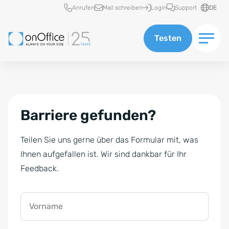
Schnellzugriff
Anrufen
Mail schreiben
Login
Support
DE
Testen
Barriere gefunden?
Teilen Sie uns gerne über das Formular mit, was
Ihnen aufgefallen ist. Wir sind dankbar für Ihr
Feedback.
Vorname