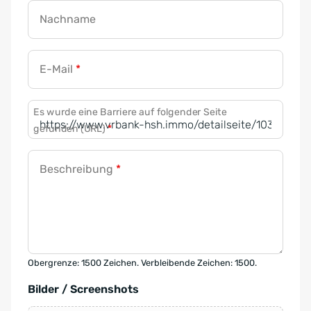
Nachname
E-Mail
*
Es wurde eine Barriere auf folgender Seite
gefunden (URL)
*
Beschreibung
*
Obergrenze: 1500 Zeichen. Verbleibende Zeichen: 1500.
Bilder / Screenshots