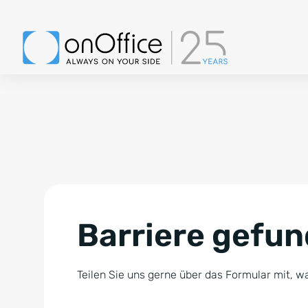
Barriere gefu
Teilen Sie uns gerne über das Formular mit, wa