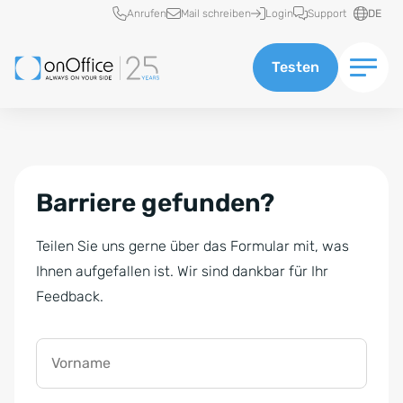
Schnellzugriff
Anrufen
Mail schreiben
Login
Support
DE
Testen
Barriere gefunden?
Teilen Sie uns gerne über das Formular mit, was
Ihnen aufgefallen ist. Wir sind dankbar für Ihr
Feedback.
Vorname