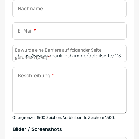
Nachname
E-Mail
*
Es wurde eine Barriere auf folgender Seite
gefunden (URL)
*
Beschreibung
*
Obergrenze: 1500 Zeichen. Verbleibende Zeichen: 1500.
Bilder / Screenshots