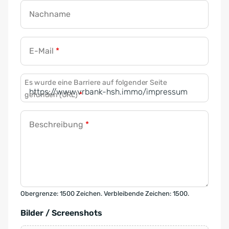
Nachname
E-Mail
*
Es wurde eine Barriere auf folgender Seite
gefunden (URL)
*
Beschreibung
*
Obergrenze: 1500 Zeichen. Verbleibende Zeichen: 1500.
Bilder / Screenshots