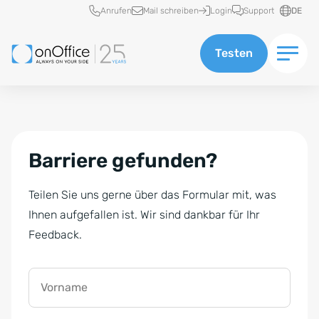
Schnellzugriff
Anrufen
Mail schreiben
Login
Support
DE
Testen
Barriere gefunden?
Teilen Sie uns gerne über das Formular mit, was
Ihnen aufgefallen ist. Wir sind dankbar für Ihr
Feedback.
Vorname