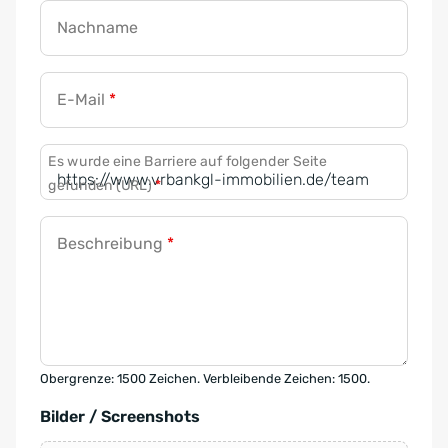
Nachname
E-Mail
*
Es wurde eine Barriere auf folgender Seite
gefunden (URL)
*
Beschreibung
*
Obergrenze: 1500 Zeichen. Verbleibende Zeichen: 1500.
Bilder / Screenshots