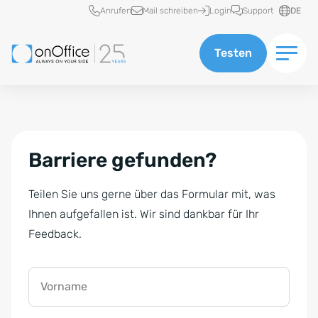
Schnellzugriff
Anrufen
Mail schreiben
Login
Support
DE
Testen
Barriere gefunden?
Teilen Sie uns gerne über das Formular mit, was
Ihnen aufgefallen ist. Wir sind dankbar für Ihr
Feedback.
Vorname