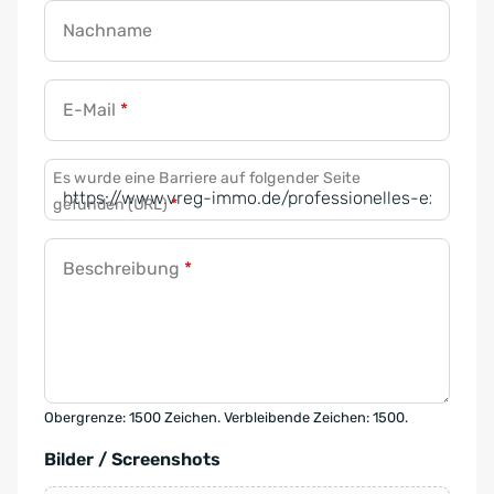
Nachname
E-Mail
*
Es wurde eine Barriere auf folgender Seite
gefunden (URL)
*
Beschreibung
*
Obergrenze: 1500 Zeichen. Verbleibende Zeichen: 1500.
Bilder / Screenshots