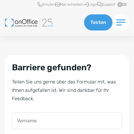
Schnellzugriff
Anrufen
Mail schreiben
Login
Support
DE
Testen
Barriere gefunden?
Teilen Sie uns gerne über das Formular mit, was
Ihnen aufgefallen ist. Wir sind dankbar für Ihr
Feedback.
Vorname