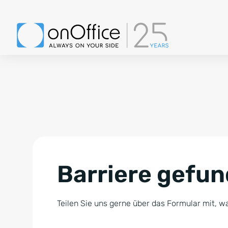
Barriere gefu
Teilen Sie uns gerne über das Formular mit, wa