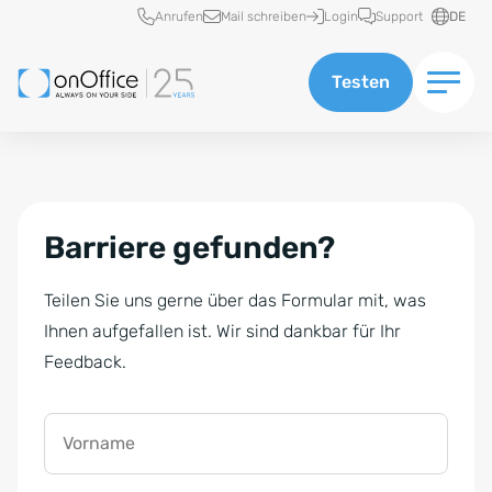
Schnellzugriff
Anrufen
Mail schreiben
Login
Support
DE
Testen
Barriere gefunden?
Teilen Sie uns gerne über das Formular mit, was
Ihnen aufgefallen ist. Wir sind dankbar für Ihr
Feedback.
Vorname