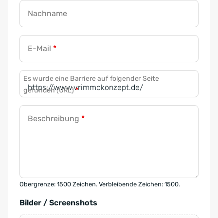
Nachname
E-Mail
*
Es wurde eine Barriere auf folgender Seite
gefunden (URL)
*
Beschreibung
*
Obergrenze: 1500 Zeichen. Verbleibende Zeichen: 1500.
Bilder / Screenshots