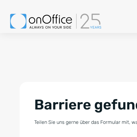
Barriere gefu
Teilen Sie uns gerne über das Formular mit, wa