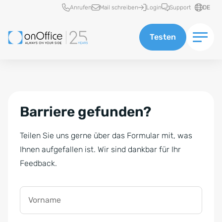
Schnellzugriff
Anrufen
Mail schreiben
Login
Support
DE
Testen
Barriere gefunden?
Teilen Sie uns gerne über das Formular mit, was
Ihnen aufgefallen ist. Wir sind dankbar für Ihr
Feedback.
Vorname