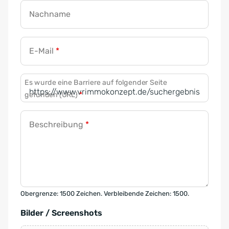
Nachname
E-Mail
*
Es wurde eine Barriere auf folgender Seite
gefunden (URL)
*
Beschreibung
*
Obergrenze: 1500 Zeichen. Verbleibende Zeichen: 1500.
Bilder / Screenshots