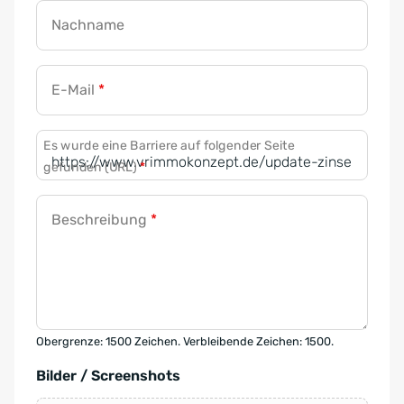
Nachname
E-Mail
*
Es wurde eine Barriere auf folgender Seite
gefunden (URL)
*
Beschreibung
*
Obergrenze: 1500 Zeichen. Verbleibende Zeichen: 1500.
Bilder / Screenshots