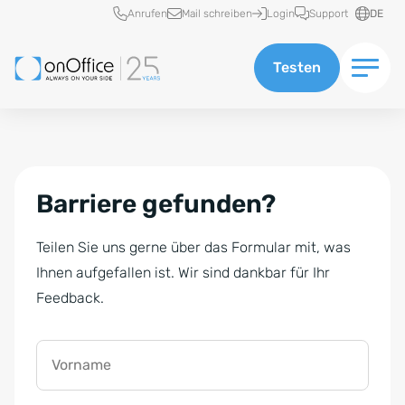
Schnellzugriff
Anrufen
Mail schreiben
Login
Support
DE
Testen
Barriere gefunden?
Teilen Sie uns gerne über das Formular mit, was
Ihnen aufgefallen ist. Wir sind dankbar für Ihr
Feedback.
Vorname