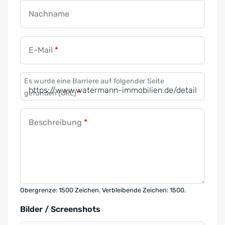
Nachname
E-Mail
*
Es wurde eine Barriere auf folgender Seite
gefunden (URL)
*
Beschreibung
*
Obergrenze: 1500 Zeichen. Verbleibende Zeichen: 1500.
Bilder / Screenshots