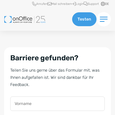
Schnellzugriff
Anrufen
Mail schreiben
Login
Support
DE
Testen
Barriere gefunden?
Teilen Sie uns gerne über das Formular mit, was
Ihnen aufgefallen ist. Wir sind dankbar für Ihr
Feedback.
Vorname