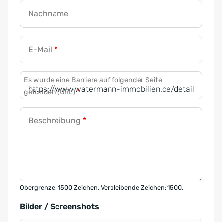
Nachname
E-Mail
*
Es wurde eine Barriere auf folgender Seite
gefunden (URL)
*
Beschreibung
*
Obergrenze: 1500 Zeichen. Verbleibende Zeichen: 1500.
Bilder / Screenshots