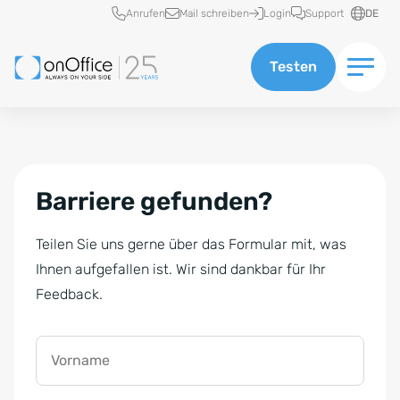
Schnellzugriff
Anrufen
Mail schreiben
Login
Support
DE
Testen
Barriere gefunden?
Teilen Sie uns gerne über das Formular mit, was
Ihnen aufgefallen ist. Wir sind dankbar für Ihr
Feedback.
Vorname