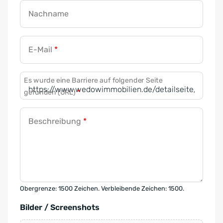
Nachname
E-Mail
*
Es wurde eine Barriere auf folgender Seite
gefunden (URL)
*
Beschreibung
*
Obergrenze: 1500 Zeichen. Verbleibende Zeichen: 1500.
Bilder / Screenshots