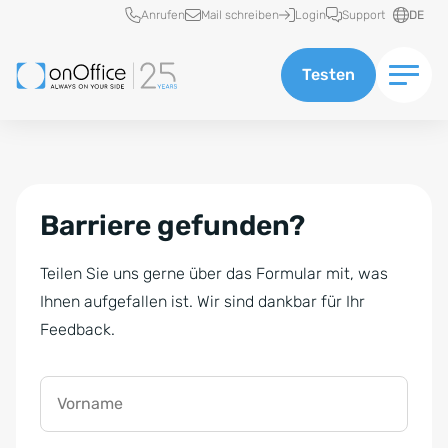
Schnellzugriff
Anrufen
Mail schreiben
Login
Support
DE
Testen
Barriere gefunden?
Teilen Sie uns gerne über das Formular mit, was
Ihnen aufgefallen ist. Wir sind dankbar für Ihr
Feedback.
Vorname