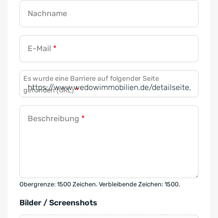
Nachname
E-Mail
*
Es wurde eine Barriere auf folgender Seite
gefunden (URL)
*
Beschreibung
*
Obergrenze: 1500 Zeichen. Verbleibende Zeichen: 1500.
Bilder / Screenshots