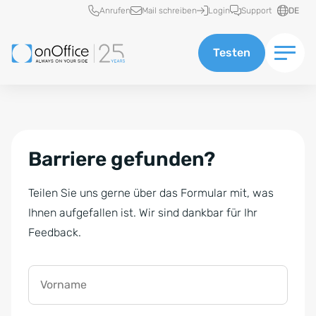
Schnellzugriff
Anrufen
Mail schreiben
Login
Support
DE
Testen
Barriere gefunden?
Teilen Sie uns gerne über das Formular mit, was
Ihnen aufgefallen ist. Wir sind dankbar für Ihr
Feedback.
Vorname