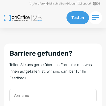
Schnellzugriff
Anrufen
Mail schreiben
Login
Support
DE
Testen
Barriere gefunden?
Teilen Sie uns gerne über das Formular mit, was
Ihnen aufgefallen ist. Wir sind dankbar für Ihr
Feedback.
Vorname