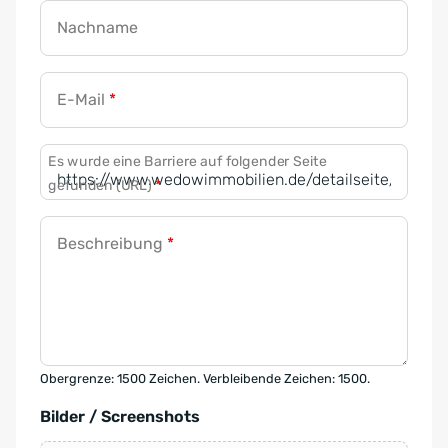
Nachname
E-Mail
*
Es wurde eine Barriere auf folgender Seite
gefunden (URL)
*
Beschreibung
*
Obergrenze: 1500 Zeichen. Verbleibende Zeichen: 1500.
Bilder / Screenshots