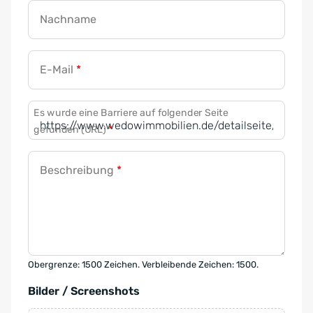
Nachname
E-Mail
*
Es wurde eine Barriere auf folgender Seite
gefunden (URL)
*
Beschreibung
*
Obergrenze: 1500 Zeichen. Verbleibende Zeichen: 1500.
Bilder / Screenshots