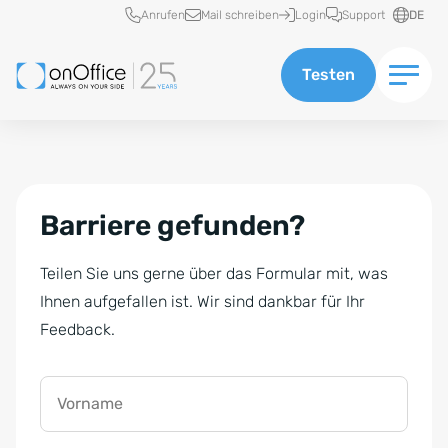
Schnellzugriff
Anrufen
Mail schreiben
Login
Support
DE
Testen
Barriere gefunden?
Teilen Sie uns gerne über das Formular mit, was
Ihnen aufgefallen ist. Wir sind dankbar für Ihr
Feedback.
Vorname