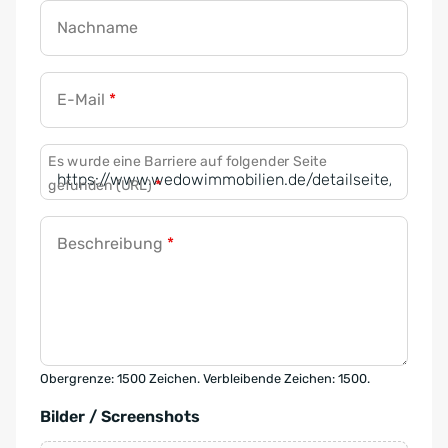
Nachname
E-Mail
*
Es wurde eine Barriere auf folgender Seite
gefunden (URL)
*
Beschreibung
*
Obergrenze: 1500 Zeichen. Verbleibende Zeichen: 1500.
Bilder / Screenshots