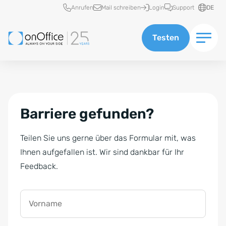
Schnellzugriff
Anrufen
Mail schreiben
Login
Support
DE
Testen
Barriere gefunden?
Teilen Sie uns gerne über das Formular mit, was
Ihnen aufgefallen ist. Wir sind dankbar für Ihr
Feedback.
Vorname