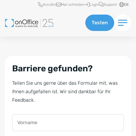
Schnellzugriff
Anrufen
Mail schreiben
Login
Support
DE
Testen
Barriere gefunden?
Teilen Sie uns gerne über das Formular mit, was
Ihnen aufgefallen ist. Wir sind dankbar für Ihr
Feedback.
Vorname