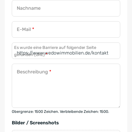
Nachname
E-Mail
*
Es wurde eine Barriere auf folgender Seite
gefunden (URL)
*
Beschreibung
*
Obergrenze: 1500 Zeichen. Verbleibende Zeichen: 1500.
Bilder / Screenshots