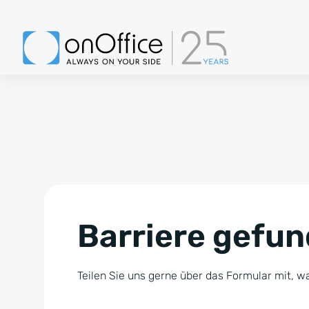
Barriere gefu
Teilen Sie uns gerne über das Formular mit, wa