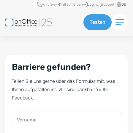
Schnellzugriff
Anrufen
Mail schreiben
Login
Support
DE
Testen
Barriere gefunden?
Teilen Sie uns gerne über das Formular mit, was
Ihnen aufgefallen ist. Wir sind dankbar für Ihr
Feedback.
Vorname