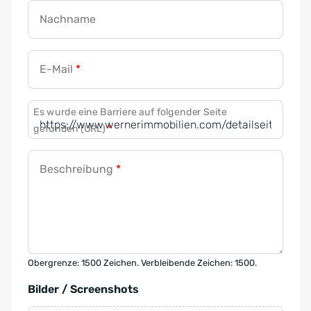
Nachname
E-Mail
*
Es wurde eine Barriere auf folgender Seite
gefunden (URL)
*
Beschreibung
*
Obergrenze: 1500 Zeichen. Verbleibende Zeichen: 1500.
Bilder / Screenshots