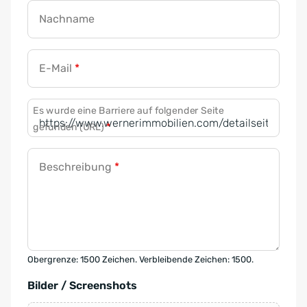
Nachname
E-Mail
*
Es wurde eine Barriere auf folgender Seite
gefunden (URL)
*
Beschreibung
*
Obergrenze: 1500 Zeichen. Verbleibende Zeichen: 1500.
Bilder / Screenshots