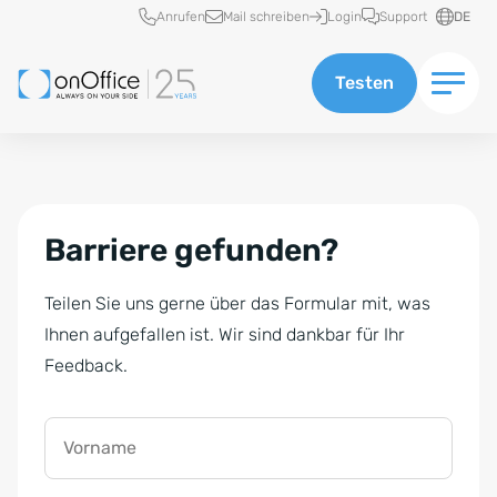
Schnellzugriff
Anrufen
Mail schreiben
Login
Support
DE
Testen
Barriere gefunden?
Teilen Sie uns gerne über das Formular mit, was
Ihnen aufgefallen ist. Wir sind dankbar für Ihr
Feedback.
Vorname