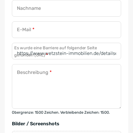
Nachname
E-Mail
*
Es wurde eine Barriere auf folgender Seite
gefunden (URL)
*
Beschreibung
*
Obergrenze: 1500 Zeichen. Verbleibende Zeichen: 1500.
Bilder / Screenshots