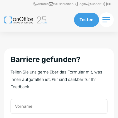
Schnellzugriff
Anrufen
Mail schreiben
Login
Support
DE
Testen
Barriere gefunden?
Teilen Sie uns gerne über das Formular mit, was
Ihnen aufgefallen ist. Wir sind dankbar für Ihr
Feedback.
Vorname