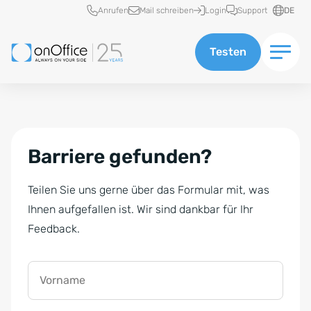
Schnellzugriff
Anrufen
Mail schreiben
Login
Support
DE
Testen
Barriere gefunden?
Teilen Sie uns gerne über das Formular mit, was
Ihnen aufgefallen ist. Wir sind dankbar für Ihr
Feedback.
Vorname