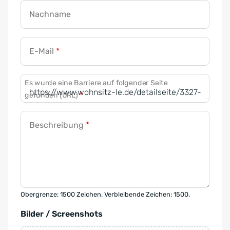
Nachname
E-Mail
*
Es wurde eine Barriere auf folgender Seite
gefunden (URL)
*
Beschreibung
*
Obergrenze: 1500 Zeichen. Verbleibende Zeichen: 1500.
Bilder / Screenshots