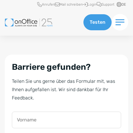
Schnellzugriff
Anrufen
Mail schreiben
Login
Support
DE
Testen
Barriere gefunden?
Teilen Sie uns gerne über das Formular mit, was
Ihnen aufgefallen ist. Wir sind dankbar für Ihr
Feedback.
Vorname