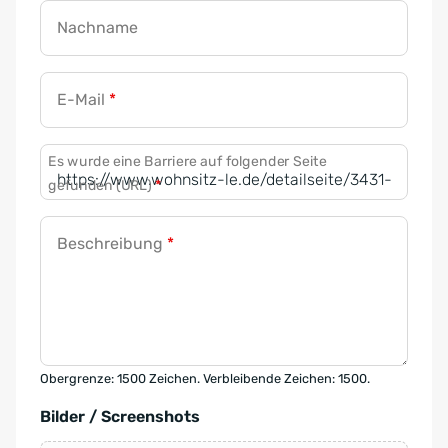
Nachname
E-Mail
*
Es wurde eine Barriere auf folgender Seite
gefunden (URL)
*
Beschreibung
*
Obergrenze: 1500 Zeichen. Verbleibende Zeichen: 1500.
Bilder / Screenshots