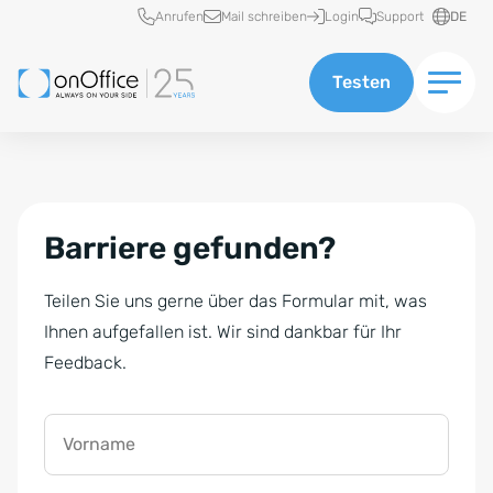
Schnellzugriff
Anrufen
Mail schreiben
Login
Support
DE
Testen
Barriere gefunden?
Teilen Sie uns gerne über das Formular mit, was
Ihnen aufgefallen ist. Wir sind dankbar für Ihr
Feedback.
Vorname