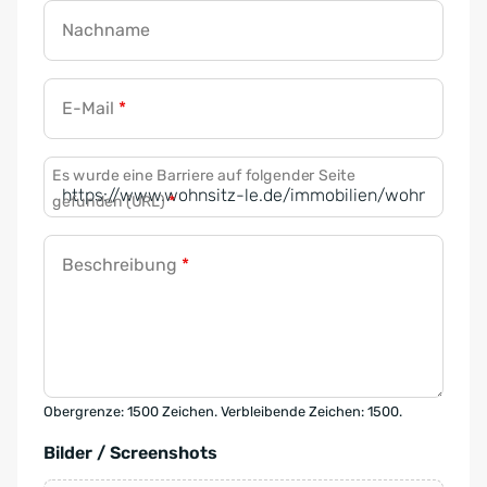
Nachname
E-Mail
*
Es wurde eine Barriere auf folgender Seite
gefunden (URL)
*
Beschreibung
*
Obergrenze: 1500 Zeichen. Verbleibende Zeichen: 1500.
Bilder / Screenshots