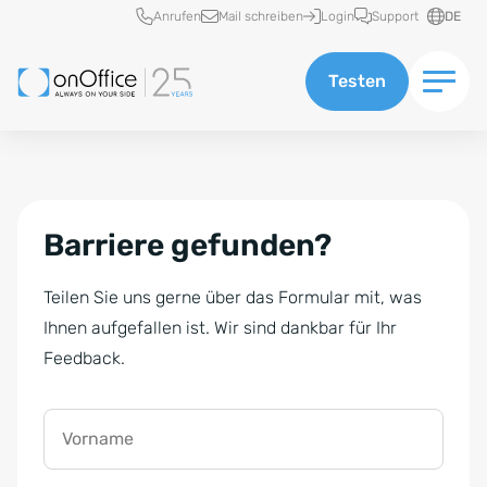
Schnellzugriff
Anrufen
Mail schreiben
Login
Support
DE
Testen
Barriere gefunden?
Teilen Sie uns gerne über das Formular mit, was
Ihnen aufgefallen ist. Wir sind dankbar für Ihr
Feedback.
Vorname