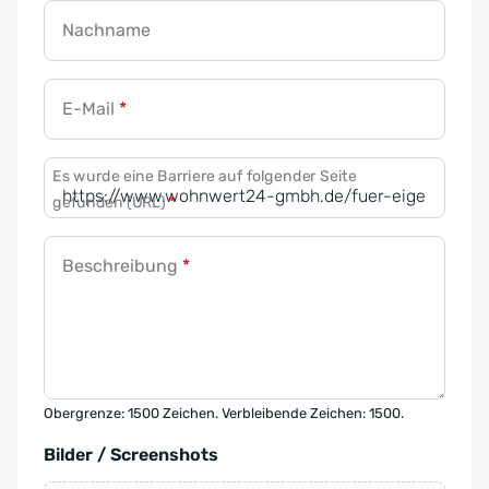
Nachname
E-Mail
*
Es wurde eine Barriere auf folgender Seite
gefunden (URL)
*
Beschreibung
*
Obergrenze: 1500 Zeichen. Verbleibende Zeichen: 1500.
Bilder / Screenshots