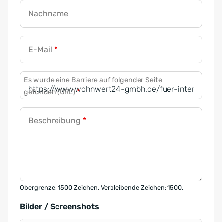
Nachname
E-Mail
*
Es wurde eine Barriere auf folgender Seite
gefunden (URL)
*
Beschreibung
*
Obergrenze: 1500 Zeichen. Verbleibende Zeichen: 1500.
Bilder / Screenshots