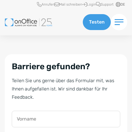
Schnellzugriff
Anrufen
Mail schreiben
Login
Support
DE
Testen
Barriere gefunden?
Teilen Sie uns gerne über das Formular mit, was
Ihnen aufgefallen ist. Wir sind dankbar für Ihr
Feedback.
Vorname