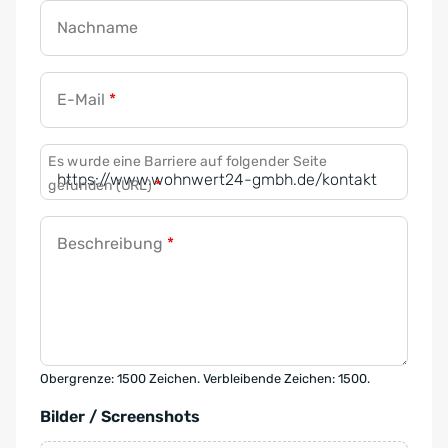
Nachname
E-Mail
*
Es wurde eine Barriere auf folgender Seite
gefunden (URL)
*
Beschreibung
*
Obergrenze: 1500 Zeichen. Verbleibende Zeichen: 1500.
Bilder / Screenshots