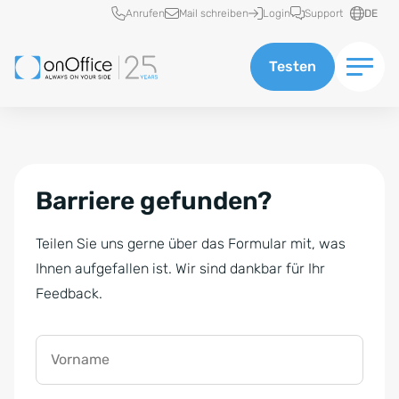
Schnellzugriff
Anrufen
Mail schreiben
Login
Support
DE
Testen
Barriere gefunden?
Teilen Sie uns gerne über das Formular mit, was
Ihnen aufgefallen ist. Wir sind dankbar für Ihr
Feedback.
Vorname