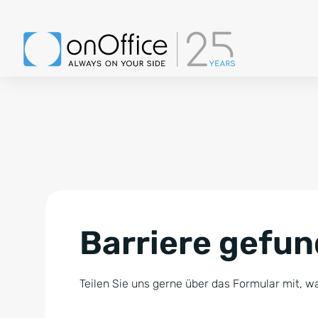
Barriere gefu
Teilen Sie uns gerne über das Formular mit, wa