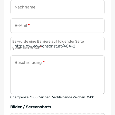
Nachname
E-Mail
*
Es wurde eine Barriere auf folgender Seite
gefunden (URL)
*
Beschreibung
*
Obergrenze: 1500 Zeichen. Verbleibende Zeichen: 1500.
Bilder / Screenshots