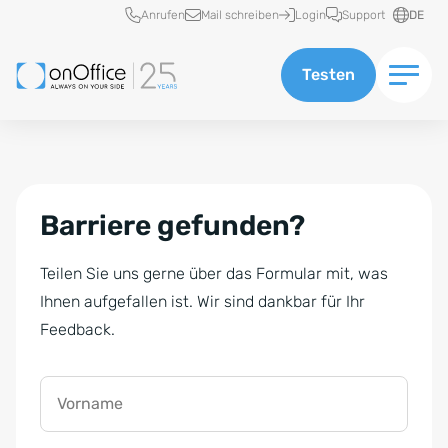
Schnellzugriff
Anrufen
Mail schreiben
Login
Support
DE
Testen
Barriere gefunden?
Teilen Sie uns gerne über das Formular mit, was
Ihnen aufgefallen ist. Wir sind dankbar für Ihr
Feedback.
Vorname