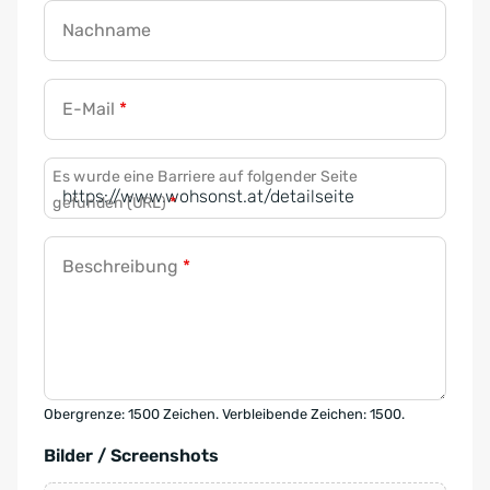
Nachname
E-Mail
*
Es wurde eine Barriere auf folgender Seite
gefunden (URL)
*
Beschreibung
*
Obergrenze: 1500 Zeichen. Verbleibende Zeichen: 1500.
Bilder / Screenshots