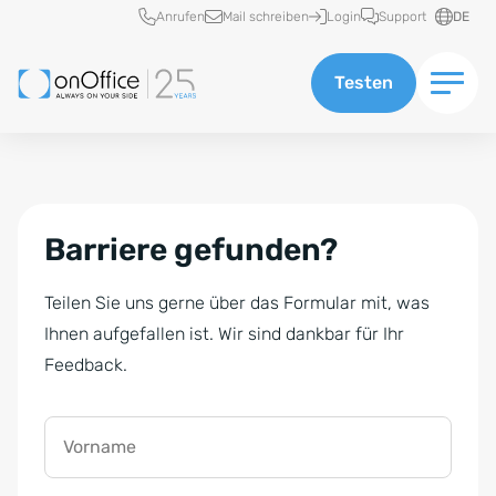
Schnellzugriff
Anrufen
Mail schreiben
Login
Support
DE
Testen
Barriere gefunden?
Teilen Sie uns gerne über das Formular mit, was
Ihnen aufgefallen ist. Wir sind dankbar für Ihr
Feedback.
Vorname